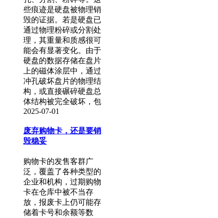
些痕迹是硬盘被物理销
毁的证据。若是硬盘已
通过物理粉碎或分割处
理，其重量和质感很可
能会有显著变化。由于
硬盘的数据存储在盘片
上的磁体涂层中，通过
冲孔破坏盘片的物理结
构，或直接碾碎硬盘总
体结构被完全破坏，包
2025-07-01
废弃购物卡，还是要销
毁稳妥
购物卡的发售客群广
泛，覆盖了各种类型的
企业和机构，过期购物
卡在仓库中被不当存
放，报废卡上仍可能存
储着卡号和余额等数