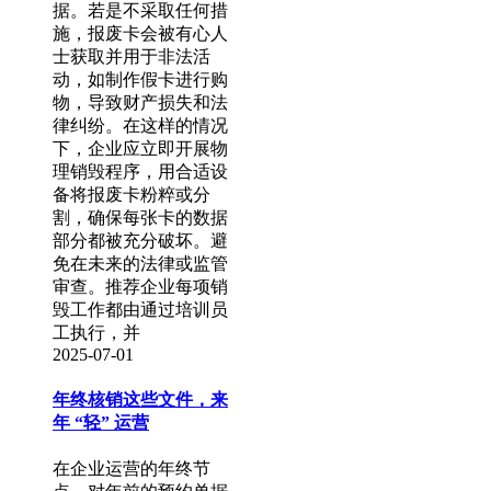
据。若是不采取任何措
施，报废卡会被有心人
士获取并用于非法活
动，如制作假卡进行购
物，导致财产损失和法
律纠纷。在这样的情况
下，企业应立即开展物
理销毁程序，用合适设
备将报废卡粉粹或分
割，确保每张卡的数据
部分都被充分破坏。避
免在未来的法律或监管
审查。推荐企业每项销
毁工作都由通过培训员
工执行，并
2025-07-01
年终核销这些文件，来
年 “轻” 运营
在企业运营的年终节