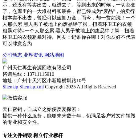
示，还没有等卖出去，就进去了。等到出来的时候，一切都变
了，仓库里的一大堆材料和装备，都已经成为“废品”，拍卖行
根本卖不出去，曾经可以坐拥万金，而今，却一贫如洗！一个
人那么累 黑人男子被地上的废品绊了脚，扭着环卫工的衣领
粗暴对待#一个人那么累 黑人男子被地上的废品绊了脚，扭着
环卫工的衣领粗暴对待。网友：记谁你在哪！对你友好不代表
可以肆意妄为
公司动态
业界资讯
网站地图
广州天仁再生资源回收有限公司
咨询热线：13711115910
地址：广州市天河区小新塘横圳路10号
Sitemap
Sitemap.xml
Copyright 2025 All Rights Reserved
微信客服
天仁密销，自成立之始便反复探索：
提供一种什么服务，能够未来数十年，仍满足客户对文件销毁
的专业和安全性。
专注文件销毁 树立行业标杆