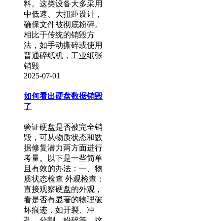
料。这类设备大多采用
中低速、大扭距设计，
确保文件被彻底粉碎。
相比于传统的销毁方
法，如手动撕碎或使用
普通碎纸机，工业纸张
销毁
2025-07-01
如何看出硬盘数据销毁
了
验证硬盘是否被完全销
毁，可从物质状态和数
据修复潜力两方面进行
考量。以下是一些简单
且有效的办法：一、物
质状态检查 外观检查：
直接观察硬盘的外观，
看是否有显著的物理破
坏痕迹，如开裂、冲
孔、分割、粉碎等。这