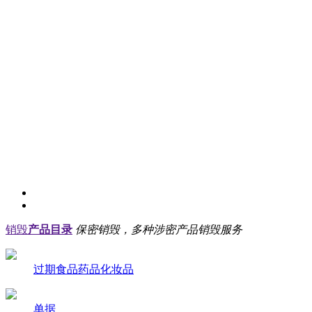
销毁
产品目录
保密销毁，多种涉密产品销毁服务
过期食品药品化妆品
单据