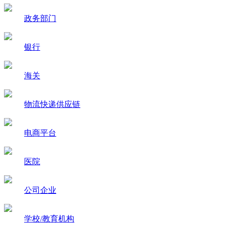
政务部门
银行
海关
物流快递供应链
电商平台
医院
公司企业
学校/教育机构