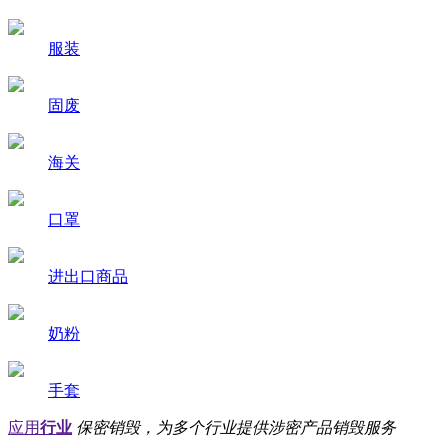
服装
固废
海关
口罩
进出口商品
奶粉
手套
应用
行业
保密销毁，为多个行业提供涉密产品销毁服务