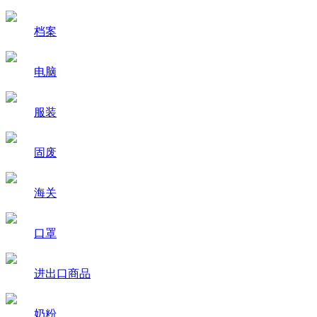
档案
电脑
服装
固废
海关
口罩
进出口商品
奶粉