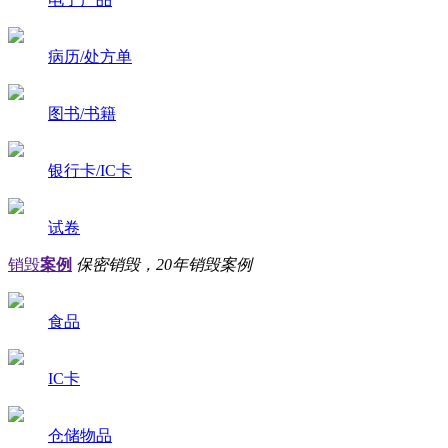
病历/处方单
图书/书籍
银行卡/IC卡
试卷
销毁
案例
保密销毁，20年销毁案例
食品
IC卡
仓储物品