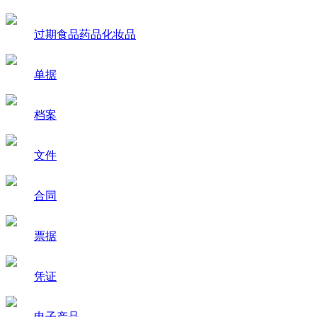
过期食品药品化妆品
单据
档案
文件
合同
票据
凭证
电子产品